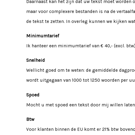
Daarnaast kan het zijn dat uw tekst moet worden 
maar voor complexere bestanden is na de vertaalfa
de tekst te zetten. In overleg kunnen we kijken w
Minimumtarief
Ik hanteer een minimumtarief van € 40,- (excl. btw)
Snelheid
Wellicht goed om te weten: de gemiddelde dagprodu
wordt uitgegaan van 1000 tot 1250 woorden per uur
Spoed
Mocht u met spoed een tekst door mij willen laten 
Btw
Voor klanten binnen de EU komt er 21% btw bovenop