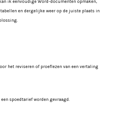
elf kan ik eenvoudige Word-documenten opmaken,
abellen en dergelijke weer op de juiste plaats in
plossing.
or het reviseren of proeflezen van een vertaling
el een spoedtarief worden gevraagd.