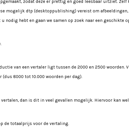
opgemaakt, zodat deze er prettig en goed leesbaar uitziet. Z
se mogelijk dtp (desktoppublishing) vereist om afbeeldingen, t
at u nodig hebt en gaan we samen op zoek naar een geschikte o
.
ctie van een vertaler ligt tussen de 2000 en 2500 woorden. Vo
 (dus 8000 tot 10.000 woorden per dag).
vertalen, dan is dit in veel gevallen mogelijk. Hiervoor kan w
 de totaalprijs voor de vertaling.