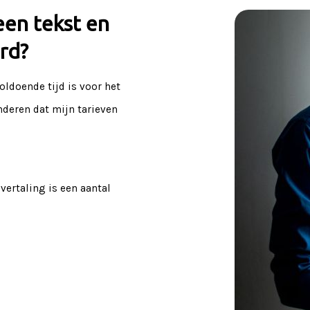
een tekst en
erd?
oldoende tijd is voor het
nderen dat mijn tarieven
 vertaling is een aantal