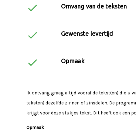
check
Omvang van de teksten
check
Gewenste levertijd
check
Opmaak
Ik ontvang graag altijd vooraf de tekst(en) die u w
teksten) dezelfde zinnen of zinsdelen. De program
krijgt voor deze stukjes tekst. Dit heeft ook een po
Opmaak